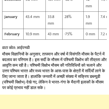
mm
January
43.4 mm
33.8
28%
1.9
7.4 
mm
mm
February
10.9 mm
43 mm
-75%
0 mm
7.2 
डाटा स्रोत: आईएमडी
मौसम विज्ञानियों के अनुसार, तापमान और वर्षा में विसंगति मौसम के पैटर्न में
बदलाव का परिणाम है। इस सर्दी के मौसम में पश्चिमी विक्षोभ की तीव्रता और
आवृत्ति कम रही है। पश्चिमी विक्षोभ मौसम की गतिविधियों को चलाने और
उत्तर पश्चिम भारत और मध्य भारत के आस-पास के क्षेत्रों में सर्दियाँ लाने के
लिए जाना जाता है। हालांकि जनवरी में अच्छी संख्या में सक्रिय डब्ल्यूडी
(पश्चिमी विक्षोभ) देखे गए, लेकिन वे भारत-गंगा के मैदानी इलाकों के मौसम
पर कोई प्रभाव नहीं डाल सके।