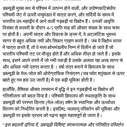
डब्ल्यूडी मुख्य रूप से पश्चिम में उत्पन्न होने वाली, और उपोष्णकटिबंधीय
पश्चिमी जेट में ऊपरी वायुमंडल में यात्रा करने, और सर्दियों के समय में
भारतीय उप-महाद्वीप में आने वाली गड़बड़ी या विक्षोभ हैं। उनकी आवृत्ति
दिसंबर से फरवरी के दौरान 4-5 प्रति माह की औसत संख्या के साथ चरम
पर होती है। अपनी यात्रा और विकास के क्रम में, वे अटलांटिक भूमध्य
सागर से बहुत अधिक नमी और सिफ़त ग्रहण करते हैं। जब ये विक्षोभ भारत
में यात्रा करते हैं, तो वे मध्य क्षोभमंडलीय निम्न में विलीन हो जाते हैं जो
भारतीय पश्चिमी तट पर मौजूद होते हैं और अधिक तीव्र हो जाते हैं। इसके
साथ, इसने अपने रास्ते में जो नमी पकड़ी है उसके अलावा यह अरब सागर से
और अधिक नमी प्राप्त करता है । वर्षा तंत्र बनाने में हिमालय के साथ
डब्ल्यूडी के मेल-जोल की ओरोग्राफिक नियंत्रण (जब पर्वत श्रृंखला से ऊपर
बहते हुए नम हवा उठ जाती है) में एक बड़ी भूमिका होती है।
हालाँकि, वैश्विक औसत तापमान में वृद्धि ने इन गड़बड़ीयों या विक्षोभ की
गतिशीलता को बदल दिया है। पश्चिमी हिमालय की स्थलाकृति के साथ
डब्ल्यूडी की परस्पर क्रिया (मेल-जोल) वर्षण के स्थानिक और ऊर्ध्वाधर
वितरण को निर्धारित करती है। इसलिए, जलवायु परिवर्तन की भूमिका और
डब्ल्यूडी पर इसके प्रभाव को पढ़ना बहुत महत्वपूर्ण हो जाता है।
“
इस बदलती दुनिया में, डब्ल्यूडी विशिष्ट संरचनात्मक और गतिशील परिवर्तन