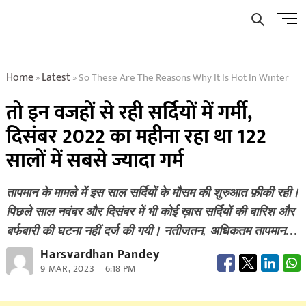
Skip
Men
to
Butto
content
Home
Latest
So These Are The Reasons Why It Is Hot In Winter
»
»
तो इन वजहों से रही सर्दियों में गर्मी,
दिसंबर 2022 का महीना रहा था 122
सालों में सबसे ज्यादा गर्म
तापमान के मामले में इस साल सर्दियों के मौसम की शुरुआत फ़ीकी रही।
पिछले साल नवंबर और दिसंबर में भी कोई ख़ास सर्दियों की बारिश और
बर्फबारी की घटना नहीं दर्ज की गयी। नतीजतन, अधिकतम तापमान…
Harsvardhan Pandey
9 MAR, 2023
6:18 PM