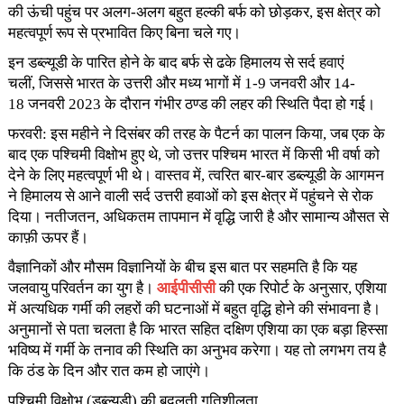
की ऊंची पहुंच पर अलग-अलग बहुत हल्की बर्फ को छोड़कर, इस क्षेत्र को
महत्वपूर्ण रूप से प्रभावित किए बिना चले गए।
इन डब्ल्यूडी के पारित होने के बाद बर्फ से ढके हिमालय से सर्द हवाएं
चलीं, जिससे भारत के उत्तरी और मध्य भागों में 1-9 जनवरी और 14-
18 जनवरी 2023 के दौरान गंभीर ठण्ड की लहर की स्थिति पैदा हो गई।
फरवरी: इस महीने ने दिसंबर की तरह के पैटर्न का पालन किया, जब एक के
बाद एक पश्चिमी विक्षोभ हुए थे, जो उत्तर पश्चिम भारत में किसी भी वर्षा को
देने के लिए महत्वपूर्ण भी थे। वास्तव में, त्वरित बार-बार डब्ल्यूडी के आगमन
ने हिमालय से आने वाली सर्द उत्तरी हवाओं को इस क्षेत्र में पहुंचने से रोक
दिया। नतीजतन, अधिकतम तापमान में वृद्धि जारी है और सामान्य औसत से
काफ़ी ऊपर हैं।
वैज्ञानिकों और मौसम विज्ञानियों के बीच इस बात पर सहमति है कि यह
जलवायु परिवर्तन का युग है।
आईपीसीसी
की एक रिपोर्ट के अनुसार, एशिया
में अत्यधिक गर्मी की लहरों की घटनाओं में बहुत वृद्धि होने की संभावना है।
अनुमानों से पता चलता है कि भारत सहित दक्षिण एशिया का एक बड़ा हिस्सा
भविष्य में गर्मी के तनाव की स्थिति का अनुभव करेगा। यह तो लगभग तय है
कि ठंड के दिन और रात कम हो जाएंगे।
पश्चिमी विक्षोभ (डब्ल्यूडी) की बदलती गतिशीलता