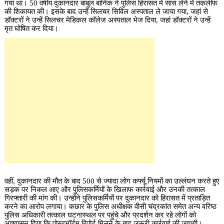
गया था। 50 वर्षीय दुकानदार बाबुल बानिक ने पुलिस हिरासत में सांस लेने में तकलीफ
की शिकायत की। इसके बाद उन्हें सिलचर सिविल अस्पताल ले जाया गया, जहां से
डॉक्टरों ने उन्हें सिलचर मेडिकल कॉलेज अस्पताल भेज दिया, जहां डॉक्टरों ने उन्हें
मृत घोषित कर दिया।
वहीं, दुकानदार की मौत के बाद 500 से ज्यादा लोग कर्फ्यू नियमों का उल्लंघन करते हुए
सड़क पर निकल आए और पुलिसकर्मियों के खिलाफ कार्रवाई और उनकी तत्काल
गिरफ्तारी की मांग की। उन्होंने पुलिसकर्मियों पर दुकानदार को हिरासत में प्रताड़ित
करने का आरोप लगाया। कछार के पुलिस अधीक्षक वीसी चंद्रकांत समेत अन्य वरिष्ठ
पुलिस अधिकारी तत्काल घटनास्थल पर पहुंचे और प्रदर्शन कर रहे लोगों को
आश्वासन दिया कि पोस्टमॉर्टम रिपोर्ट मिलने के बाद जरूरी कार्रवाई की जाएगी।