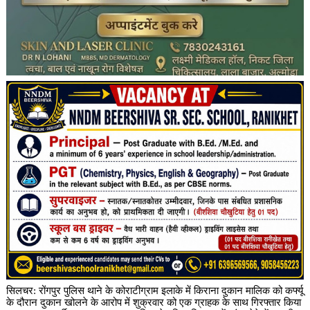
सिलचर: रोंगपुर पुलिस थाने के कोराटीग्राम इलाके में किराना दुकान मालिक को कर्फ्यू
के दौरान दुकान खोलने के आरोप में शुक्रवार को एक ग्राहक के साथ गिरफ्तार किया