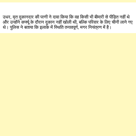
उधर, मृत दुकानदार की पत्नी ने दावा किया कि वह किसी भी बीमारी से पीड़ित नहीं थे
और उन्होंने कर्फ्यू के दौरान दुकान नहीं खोली थी, बल्कि परिवार के लिए चीनी लाने गए
थे। पुलिस ने बताया कि इलाके में स्थिति तनावपूर्ण, मगर नियंत्रण में है।