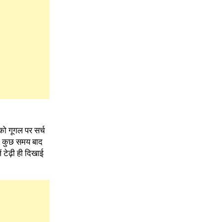
को गूगल पर सर्च
े कुछ समय बाद
टेढ़ी ही दिखाई