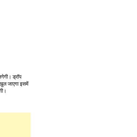
गेगी। ड्रॉप
खुल जाएगा इसमें
ेगी।