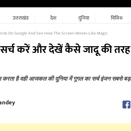
उत्तराखंड
देश
दुनिया
विविध
rds On Google And See How The Screen Moves Like Magic
सर्च करें और देखें ​कैसे जादू की तर
करता है वही आजकल की दुनिया में गूगल का सर्च इंजन सबसे बड़ा
andey
M