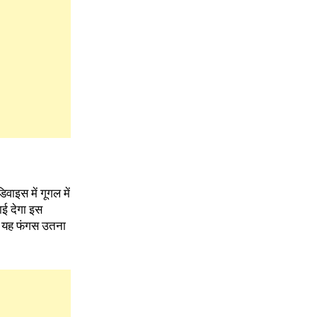
ाइस में गूगल में
ाई देगा इस
गे यह फंगस उतना