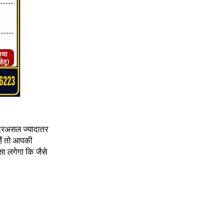
 दरअसल ज्यादातर
हैं तो आपकी
ा लगेगा कि जैसे