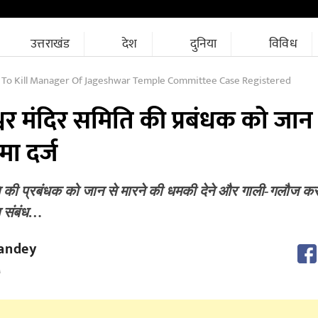
उत्तराखंड
देश
दुनिया
विविध
 To Kill Manager Of Jageshwar Temple Committee Case Registered
्वर मंदिर समिति की प्रबंधक को जान 
ा दर्ज
िति की प्रबंधक को जान से मारने की धमकी देने और गाली-गलौज क
स संबंध…
andey
M