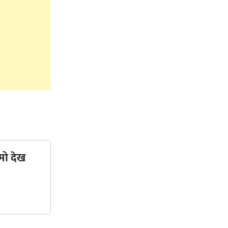
मो देख