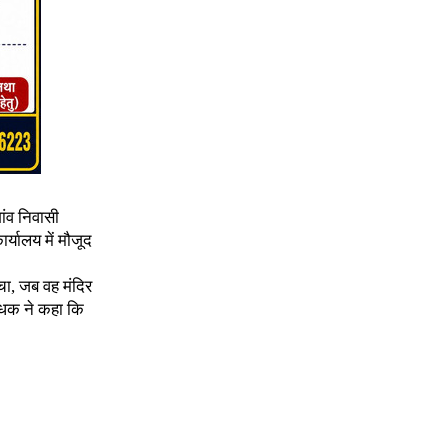
गांव निवासी
्यालय में मौजूद
चा, जब वह मंदिर
बंधक ने कहा कि