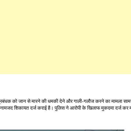
ी प्रबंधक को जान से मारने की धमकी देने और गाली-गलौज करने का मामला साम
ा में नामजद शिकायत दर्ज कराई है। पुलिस ने आरोपी के खिलाफ मुकदमा दर्ज कर 