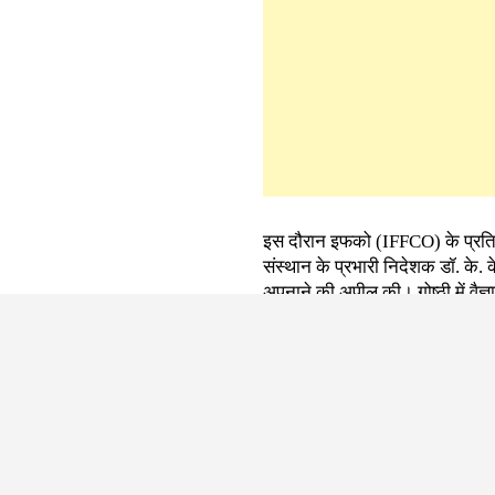
इस दौरान इफको (IFFCO) के प्रतिनि
संस्थान के प्रभारी निदेशक डॉ. के. क
अपनाने की अपील की। गोष्ठी में वैज्
कई कार्मिक मौजूद रहे।