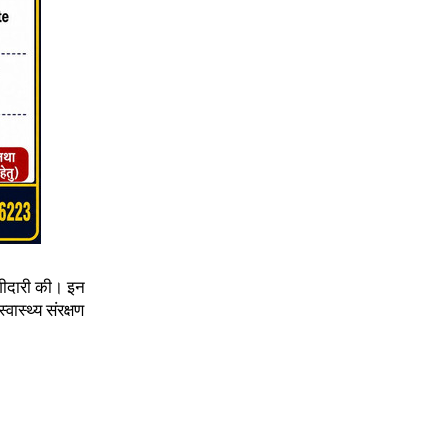
भागीदारी की। इन
वास्थ्य संरक्षण