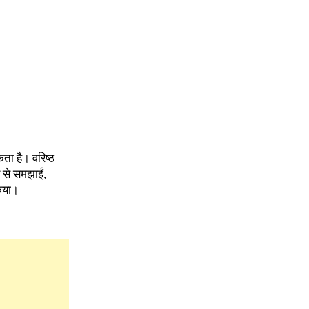
ता है। वरिष्ठ
र से समझाईं,
किया।