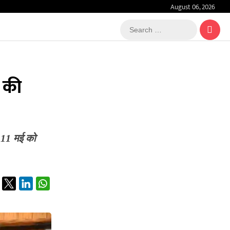
August 06, 2026
Search
…
े की
र 11 मई को