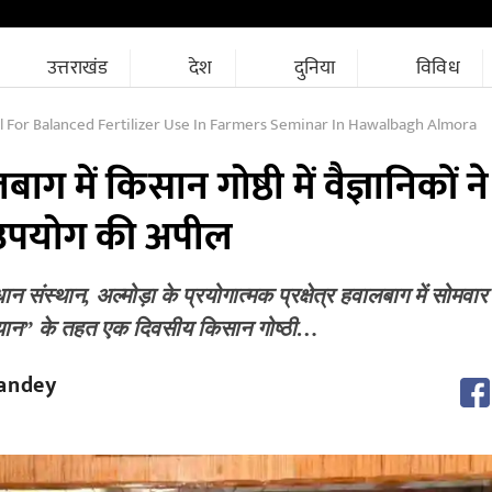
उत्तराखंड
देश
दुनिया
विविध
l For Balanced Fertilizer Use In Farmers Seminar In Hawalbagh Almora
ाग में किसान गोष्ठी में वैज्ञानिकों न
क उपयोग की अपील
ान संस्थान, अल्मोड़ा के प्रयोगात्मक प्रक्षेत्र हवालबाग में सोमवा
यान” के तहत एक दिवसीय किसान गोष्ठी…
andey