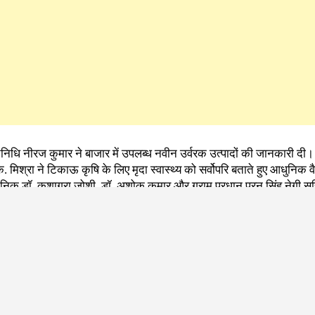
धि नीरज कुमार ने बाजार में उपलब्ध नवीन उर्वरक उत्पादों की जानकारी दी। 
े. मिश्रा ने टिकाऊ कृषि के लिए मृदा स्वास्थ्य को सर्वोपरि बताते हुए आधुनिक वै
ञानिक डॉ. कुशाग्रा जोशी, डॉ. अशोक कुमार और ग्राम प्रधान पूरन सिंह नेगी स