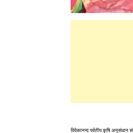
विवेकानन्द पर्वतीय कृषि अनुसंधान सं