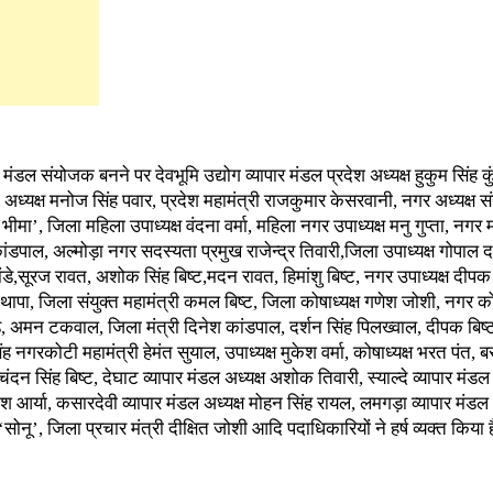
ंडल संयोजक बनने पर देवभूमि उद्योग व्यापार मंडल प्रदेश अध्यक्ष हुकुम सिंह कु
ा अध्यक्ष मनोज सिंह पवार, प्रदेश महामंत्री राजकुमार केसरवानी, नगर अध्यक्ष स
‘भीमा’, जिला महिला उपाध्यक्ष वंदना वर्मा, महिला नगर उपाध्यक्ष मनु गुप्ता, नग
कांडपाल, अल्मोड़ा नगर सदस्यता प्रमुख राजेन्द्र तिवारी,जिला उपाध्यक्ष गोपाल द
,सूरज रावत, अशोक सिंह बिष्ट,मदन रावत, हिमांशु बिष्ट, नगर उपाध्यक्ष दीप
ापा, जिला संयुक्त महामंत्री कमल बिष्ट, जिला कोषाध्यक्ष गणेश जोशी, नगर कोष
 अमन टकवाल, जिला मंत्री दिनेश कांडपाल, दर्शन सिंह पिलख्वाल, दीपक बिष
ंह नगरकोटी महामंत्री हेमंत सुयाल, उपाध्यक्ष मुकेश वर्मा, कोषाध्यक्ष भरत पंत, 
चंदन सिंह बिष्ट, देघाट व्यापार मंडल अध्यक्ष अशोक तिवारी, स्याल्दे व्यापार मंडल 
ीश आर्या, कसारदेवी व्यापार मंडल अध्यक्ष मोहन सिंह रायल, लमगड़ा व्यापार मंडल 
सोनू’, जिला प्रचार मंत्री दीक्षित जोशी आदि पदाधिकारियों ने हर्ष व्यक्त किया 