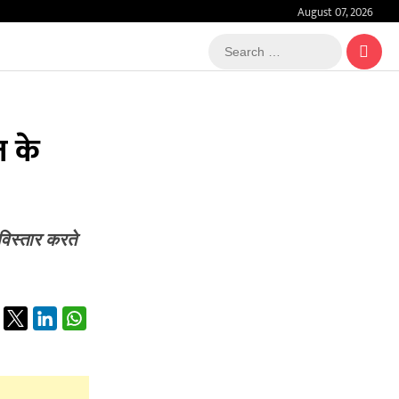
August 07, 2026
Search
…
त के
 विस्तार करते