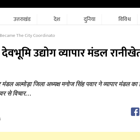
उत्तराखंड
देश
दुनिया
विविध
Became The City Coordinato
देवभूमि उद्योग व्यापार मंडल रानीखे
ार मंडल अल्मोड़ा जिला अध्यक्ष मनोज सिंह पवार ने व्यापार मंडल का
कुंवर से विचार…
M