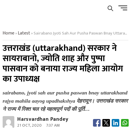
Skip
Men
to
Butto
content
Home
Latest
Sairabano Jyoti Sah Aur Pusha Paswan Bnay Uttarakhand Rajya Mahila Aayog Upadhakshya
»
»
उत्तराखंड (uttarakhand) सरकार ने
सायराबानो, ज्योति शाह और पुष्पा
पासवान को बनाया राज्य महिला आयोग
का उपाध्यक्ष
sairabano, jyoti sah aur pusha paswan bnay uttarakhand
rajya mahila aayog upadhakshya देहरादून। उत्तराखंड सरकार
ने राज्य में रिक्त चल रहे महत्वपूर्ण पदों की पूर्ति…
Harsvardhan Pandey
21 OCT, 2020
7:37 AM