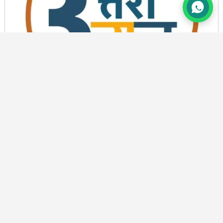
तीलू रौतेली पुरस्कार के लिए 13 वीरांगनाओं का चयन: अल्मोड़ा
पुष्पा फर्त्याल को मिला तीलू रौतेली पुरस्कार
BY
PRAMOD CHANDRA JOSHI
6 AUG, 2026