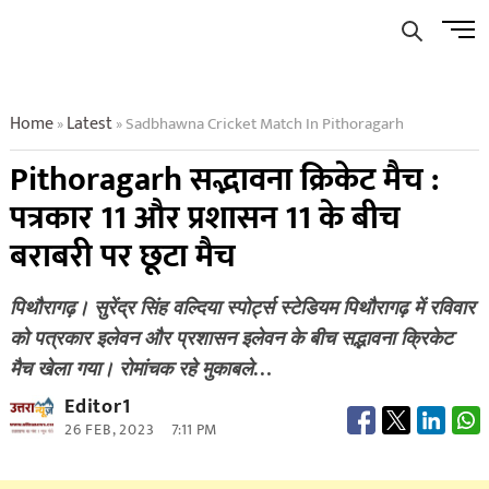
Skip
Men
to
Butto
content
Home
Latest
Sadbhawna Cricket Match In Pithoragarh
»
»
Pithoragarh सद्भावना क्रिकेट मैच :
पत्रकार 11 और प्रशासन 11 के बीच
बराबरी पर छूटा मैच
पिथौरागढ़। सुरेंद्र सिंह वल्दिया स्पोर्ट्स स्टेडियम पिथौरागढ़ में रविवार
को पत्रकार इलेवन और प्रशासन इलेवन के बीच सद्भावना क्रिकेट
मैच खेला गया। रोमांचक रहे मुकाबले…
Editor1
26 FEB, 2023
7:11 PM