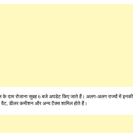
ल के दाम रोजाना सुबह 6 बजे अपडेट किए जाते हैं। अलग-अलग राज्यों में इनकी 
ूटी, वैट, डीलर कमीशन और अन्य टैक्स शामिल होते हैं।