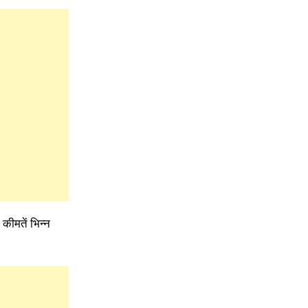
कीमतें भिन्न