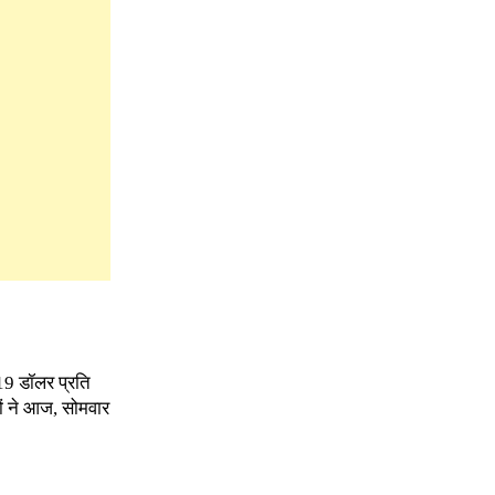
.19 डॉलर प्रति
ों ने आज, सोमवार