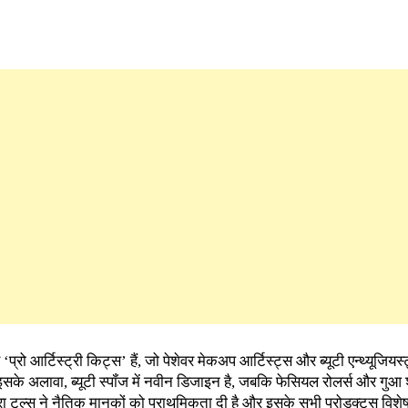
प्रो आर्टिस्ट्री किट्स’ हैं, जो पेशेवर मेकअप आर्टिस्ट्स और ब्यूटी एन्थ्यूजियस्
इसके अलावा, ब्यूटी स्पॉंज में नवीन डिजाइन है, जबकि फेसियल रोलर्स और गुआ शा
रा टूल्स ने नैतिक मानकों को प्राथमिकता दी है और इसके सभी प्रोडक्ट्स विशेषज्ञो