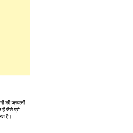
ोगों की जरूरतों
ं जैसे प्रो
रित है।