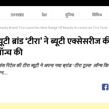
उत्तराखंड
देश
दुनिया
विविध
Beauty Brand Tira Launches New Range Of Beauty Accessories Tira Tools
ूटी ब्रांड ‘टीरा’ ने ब्यूटी एक्सेसरीज 
लॉन्च की
ंस रिटेल की टीरा ब्यूटी ने अपना नया ब्रांड ‘टीरा टूल्स’ लॉन्च क
्यान…