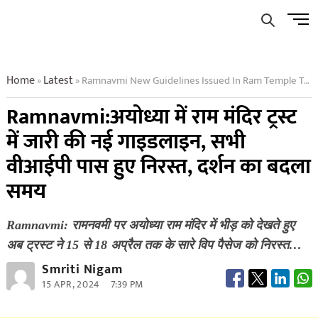
Skip
Men
to
Butto
content
Home
Latest
Ramnavmi New Guidelines Issued In Ram Temple Trust In Ayodhya All Vip Passes Cancelled Timings Of Darshan Changed
»
»
Ramnavmi:अयोध्या में राम मंदिर ट्रस्ट
में जारी की नई गाइडलाइन, सभी
वीआईपी पास हुए निरस्त, दर्शन का बदला
समय
Ramnavmi: रामनवमी पर अयोध्या राम मंदिर में भीड़ को देखते हुए
अब ट्रस्ट ने 15 से 18 अप्रैल तक के सारे विप पैसेज को निरस्त…
Smriti Nigam
15 APR, 2024
7:39 PM