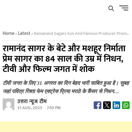
Skip
Men
to
Butto
content
Home
Latest
Ramanand Sagars Son And Famous Producer Prem Sagar Passed Away At The Age Of 84 Mourning In Tv And Film Industry
»
»
रामानंद सागर के बेटे और मशहूर निर्माता
प्रेम सागर का 84 साल की उम्र में निधन,
टीवी और फिल्म जगत में शोक
टीवी जगत के लिए 31 अगस्त का दिन बेहद भारी साबित हुआ है। सुबह
जहां पवित्र रिश्ता फेम एक्ट्रेस प्रिया मराठे के कैंसर से निधन…
उत्तरा न्यूज टीम
31 AUG, 2025
7:50 PM