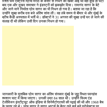
रिश्ता फेम एक्ट्रेस प्रिया मराठे के कैंसर से निधन की खबर आई थी वहीं कुछ ही घंटों
बाद एक और दुखद समाचार ने इंडस्ट्री को झकझोर दिया। रामानंद सागर के बेटे
और जाने माने निर्माता प्रेम सागर का भी निधन हो गया है। बताया जा रहा है कि
उन्होंने सुबह करीब दस बजे अंतिम सांस ली। वह लंबे समय से बीमार थे और मुंबई के
ब्रीच कैंडी अस्पताल में भर्ती थे। डॉक्टरों ने 31 अगस्त की सुबह उन्हें घर ले जाने की
सलाह दी थी लेकिन उसी दिन उनका निधन हो गया।
जानकारी के मुताबिक प्रेम सागर का अंतिम संस्कार मुंबई के जुहू स्थित पवनहंस
श्मशान घाट में किया जाएगा। उनकी उम्र 84 साल थी। उन्होंने फिल्म एंड
टेलीविजन इंस्टीट्यूट ऑफ इंडिया से सिनेमैटोग्राफी की पढ़ाई की थी और 1968 बैच
के छात्र रहे थे। प्रेम सागर ने सागर आर्ट्स के बैनर तले कई बड़े प्रोजेक्ट्स पर