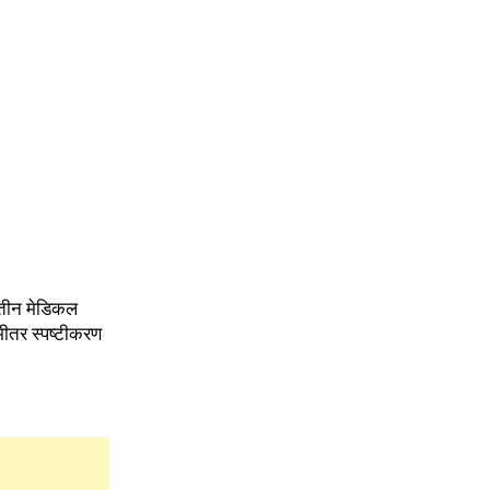
न तीन मेडिकल
 भीतर स्पष्टीकरण