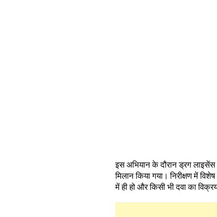
इस अभियान के दौरान ड्रग लाइसेंस 
मिलान किया गया। निरीक्षण में विशे
में ही हो और किसी भी दवा का विक्रय