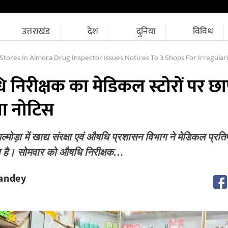
उत्तराखंड
देश
दुनिया
विविध
Stores In Almora Drug Inspector Issues Notices To 3 Shops For Irregulari
ि निरीक्षक का मेडिकल स्टोरों पर छा
या नोटिस
ड़ा में खाद्य संरक्षा एवं औषधि प्रशासन विभाग ने मेडिकल प्रतिष्
 है। सोमवार को औषधि निरीक्षक…
andey