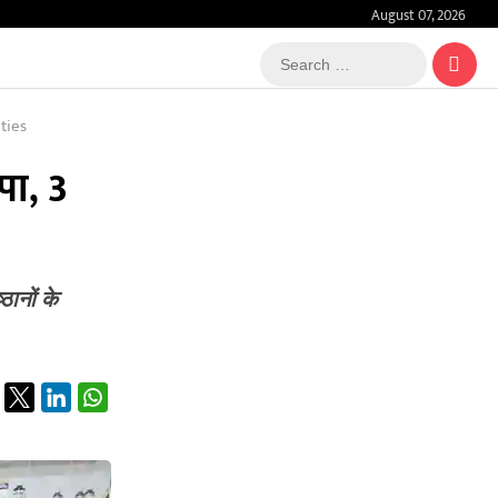
August 07, 2026
Search
…
ties
पा, 3
ठानों के