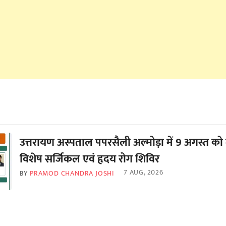
उत्तरायण अस्पताल पपरसैली अल्मोड़ा में 9 अगस्त को
विशेष सर्जिकल एवं हृदय रोग शिविर
7 AUG, 2026
BY
PRAMOD CHANDRA JOSHI