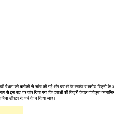
की वैधता की बारीकी से जांच की गई और दवाओं के स्टॉक व खरीद-बिक्री के 
ष रूप से इस बात पर जोर दिया गया कि दवाओं की बिक्री केवल पंजीकृत फार्मासि
 बिना डॉक्टर के पर्चे के न किया जाए।