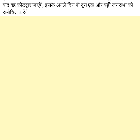
बाद वह कोटद्वार जाएंगे, इसके अगले दिन वो दून एक और बड़ी जनसभा को
संबोधित करेंगे।