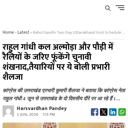
Skip
Men
to
Butto
content
Home
Latest
Rahul Gandhi Two Day Uttarakhand Visit Schedule Almora Pauri Kotdwar Rally
»
»
राहुल गांधी कल अल्मोड़ा और पौड़ी में
रैलियों के जरिए फूंकेंगे चुनावी
शंखनाद,तैयारियों पर ये बोली प्रभारी
शैलजा
कांग्रेस की उत्तराखंड प्रभारी कुमारी शैलजा ने बताया कि कांग्रेस नेता
राहुल गांधी 4 जून से उत्तराखंड के दो दिवसीय दौरे पर आ रहे हैं।…
Harsvardhan Pandey
3 JUN, 2026
7:13 PM