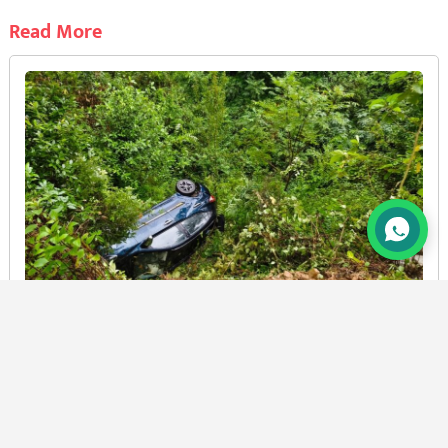
Read More
चौखुटिया: स्कूल से वापस लौट रहे शिक्षकों की कार खाई में
गिरी
BY
PRAMOD CHANDRA JOSHI
6 AUG, 2026