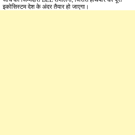
इकोसिस्टम देश के अंदर तैयार हो जाएगा।