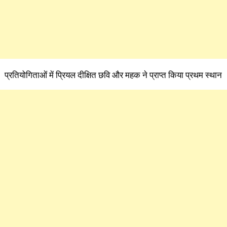
प्रतियोगिताओं में प्रियल दीक्षित छवि और महक ने प्राप्त किया प्रथम स्थान