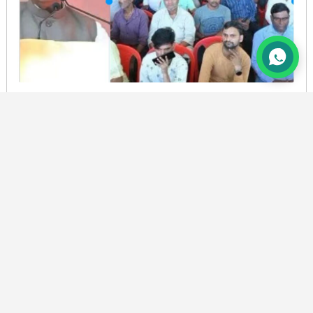
कांग्रेस के राष्ट्रीय अध्यक्ष मलिकार्जुन खड़गे की हल्द्वानी में हुई
जनसभा, जनता से मांगा समर्थन, कहा जनहित को लेकर सड़क
से ‌संसद तक पहल करती है कांग्रेस
BY
PRAMOD CHANDRA JOSHI
8 AUG, 2026