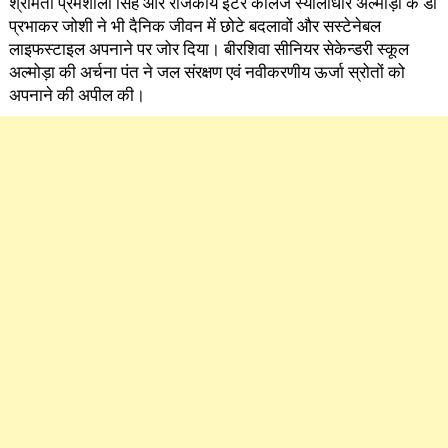
श्रीमती प्रेमशीला सिंह और राजकीय इंटर कॉलेज स्यालीधार अल्मोड़ा के डॉ
प्रभाकर जोशी ने भी दैनिक जीवन में छोटे बदलावों और सस्टेनेबल
लाइफस्टाइल अपनाने पर जोर दिया। बीरशिवा सीनियर सेकेन्डरी स्कूल
अल्मोड़ा की अर्चना पंत ने जल संरक्षण एवं नवीकरणीय ऊर्जा स्रोतों को
अपनाने की अपील की।