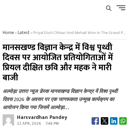
Skip
Men
to
Butto
content
Home
Latest
Priyal Dixit Chhavi And Mehak Won In The Grand Program Competitions On World Earth Day At Manaskhand Science Centre
»
»
मानसखण्ड विज्ञान केन्द्र में विश्व पृथ्वी
दिवस पर आयोजित प्रतियोगिताओं में
प्रियल दीक्षित छवि और महक ने मारी
बाजी
अल्मोड़ा उत्तरा न्यूज डेस्क मानसखण्ड विज्ञान केन्द्र में विश्व पृथ्वी
दिवस 2026 के अवसर पर एक जागरूकता उन्मुख कार्यक्रम का
आयोजन किया गया जिसमें अल्मोड़ा…
Harsvardhan Pandey
22 APR, 2026
7:46 PM