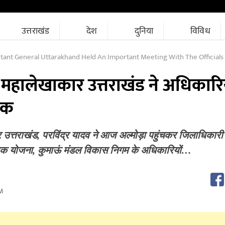
उत्तराखंड
देश
दुनिया
विविध
tant General Uttarakhand Held An Important Meeting With The Officials
महालेखाकार उत्तराखंड ने अधिकारिय
ैठक
 उत्तराखंड, परविंद्र यादव ने आज अल्मोड़ा पहुंचकर जिलाधिकारी
 सड़क योजना, कुमाऊं मंडल विकास निगम के अधिकारियों…
M