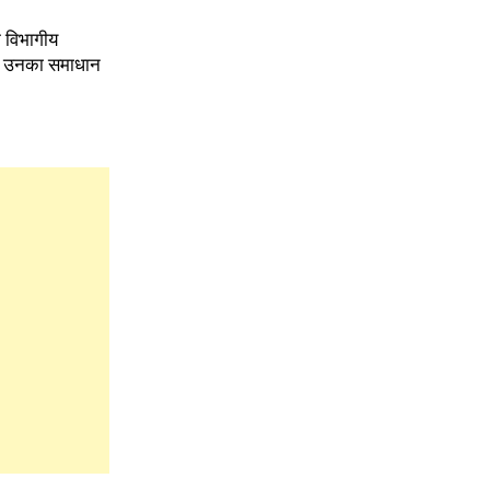
ि विभागीय
से उनका समाधान