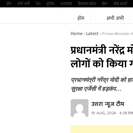
Skip
होम
अभी अभी
देश
दुनिया
उत्तराखंड
हिमांचल प्रदेश
खेल
जॉब अलर्ट
to
होम
अभी अभी
content
Home
Latest
Prime Minister 
»
»
प्रधानमंत्री नरे
लोगों को किया 
प्रधानमंत्री नरेंद्र मोदी को 
सुरक्षा एजेंसी में हड़कंप…
उत्तरा न्यूज टीम
10 AUG, 2024
4:38 P