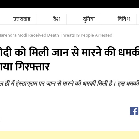
उत्तराखंड
देश
दुनिया
विविध
Narendra Modi Received Death Threats 19 People Arrested
ंद्र मोदी को मिली जान से मारने की धम
गया गिरफ्तार
हाल ही में इंस्टाग्राम पर जान से मारने की धमकी मिली है। इस धमक
M