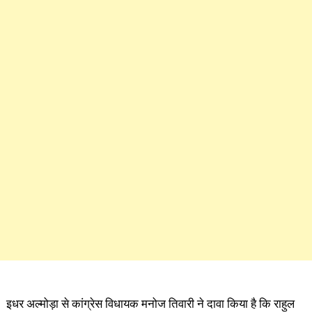
इधर अल्मोड़ा से कांग्रेस विधायक मनोज तिवारी ने दावा किया है कि राहुल