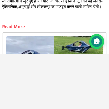
की तैयारियों में जुटे हुए हैं और पार्टी को भरोसा है कि 4 जून की यह जनसभा
ऐतिहासिक,अभूतपूर्व और लोकतंत्र को मजबूत करने वाली साबित होगी।
Read More
अल्मोड़ा: काफलीखान के रवि ने बनाई फ्लाईंग कार, डेमो देख
सीएम धामी ने भी दी बधाई