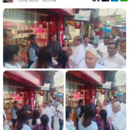
1 JUN, 2026
8:25 PM