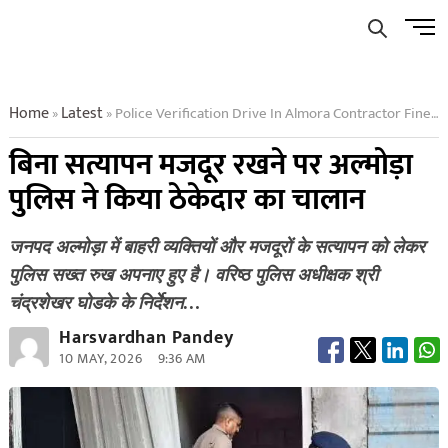
Skip
Men
to
Butto
content
Home
Latest
Police Verification Drive In Almora Contractor Fined For Violations
»
»
बिना सत्यापन मजदूर रखने पर अल्मोड़ा
पुलिस ने किया ठेकेदार का चालान
जनपद अल्मोड़ा में बाहरी व्यक्तियों और मजदूरों के सत्यापन को लेकर
पुलिस सख्त रुख अपनाए हुए है। वरिष्ठ पुलिस अधीक्षक श्री
चंद्रशेखर घोडके के निर्देशन…
Harsvardhan Pandey
10 MAY, 2026
9:36 AM