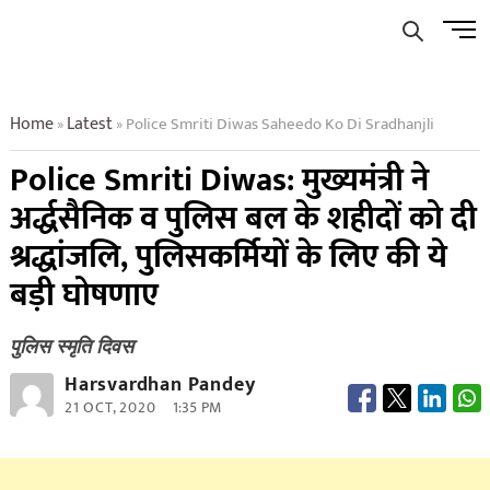
Skip
Men
to
Butto
content
Home
Latest
Police Smriti Diwas Saheedo Ko Di Sradhanjli
»
»
Police Smriti Diwas: मुख्यमंत्री ने
अर्द्धसैनिक व पुलिस बल के शहीदों को दी
श्रद्धांजलि, पुलिसकर्मियों के लिए की ये
बड़ी घोषणाए
पुलिस स्मृति दिवस
Harsvardhan Pandey
21 OCT, 2020
1:35 PM