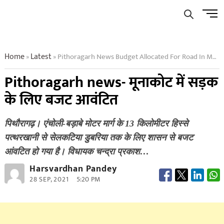
Skip
Men
to
Butto
content
Home
Latest
Pithoragarh News Budget Allocated For Road In Moonakote
»
»
Pithoragarh news- मूनाकोट में सड़क
के लिए बजट आवंटित
पिथौरागढ़। एंचोली-बड़ाबे मोटर मार्ग के 13 किलोमीटर हिस्से
पत्थरखानी से सेलकटिया डुबरिया तक के लिए शासन से बजट
आंवटित हो गया है। विधायक चन्द्रा प्रकाश…
Harsvardhan Pandey
28 SEP, 2021
5:20 PM