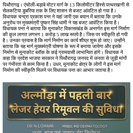
पिथौरागढ़। एंचोली-बड़ाबे मोटर मार्ग के 13 किलोमीटर हिस्से पत्थरखानी से
सेलकटिया डुबरिया तक के लिए शासन से बजट आंवटित हो गया है।
विधायक चन्द्रा प्रकाश पन्त ने यहां जारी एक बयान में बताया कि उनके
अनुरोध पर मुख्यमंत्री पुष्कर सिंह धामी ने यह बजट आवंटित किया है।
विधायक पन्त ने बताया कि मूनाकोट विकासखंड के अन्तर्गत इस मार्ग निर्माण
की कुल लागत लगभग 1 करोड़ 5 लाख रूपये है। जिस पर स्वीकृति हो गयी
है। उनका प्रयास है कि मार्ग निर्माण का कार्य शीघ्र शुरू हो जाए। उन्होंने
बताया कि यह मार्ग मुख्यमंत्री घोषणा के रूप में बनाया जायेगा और इसके
निर्माण से मूनाकोट ब्लॉक के कई ग्रामवासी लाभान्वित हांगे। विधायक ने
कहा कि प्रदेश भाजपा सरकार ने पिथौरागढ़ जनपद में जनता से जुड़ी मांगों
पर गंभीरता से काम किया है। उधर, मूनाकोट क्षेत्र के लोगों ने इस मार्ग
निर्माण की स्वीकृति मिलने पर विधायक पन्त का आभार जताया है।