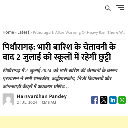
Skip
Men
to
Butto
content
Home
Latest
Pithoragarh After Warning Of Heavy Rain There Will Be Holiday In Schools On July 2
»
»
पिथौरागढ़: भारी बारिश के चेतावनी के
बाद 2 जुलाई को स्कूलों में रहेगी छुट्टी
पिथौरागढ़ में 2 जुलाई 2024 को भारी बारिश की चेतावनी के कारण
प्रशासन ने सभी शासकीय, अर्द्धशासकीय, निजी विद्यालयों और
आंगनबाड़ी केंद्रों में अवकाश घोषित…
Harsvardhan Pandey
2 JUL, 2024
12:18 AM