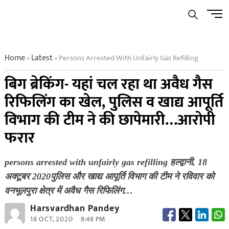
Skip
Men
to
Butto
content
Home
Latest
Persons Arrested With Unfairly Gas Refilling
»
»
बिग ब्रेकिंग- यहां चल रहा था अवैध गैस
रिफिलिंग का खेल, पुलिस व खाद्य आपूर्ति
विभाग की टीम ने की छापेमारी…आरोपी
फरार
persons arrested with unfairly gas refilling हल्द्वानी, 18
अक्टूबर 2020पुलिस और खाद्य आपूर्ति विभाग की टीम ने रविवार को
वनभूलपुरा क्षेत्र में अवैध गैस रिफिलिंग…
Harsvardhan Pandey
18 OCT, 2020
8:48 PM