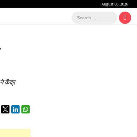
August 06, 2026
Search
…
ा
 केंद्र