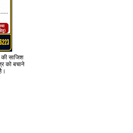
ने की साजिश
्र को बचाने
है।