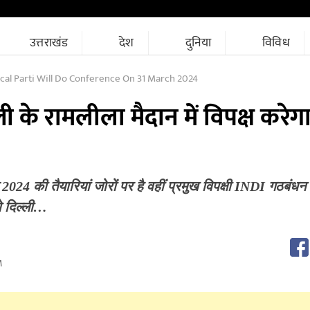
उत्तराखंड
देश
दुनिया
विविध
ical Parti Will Do Conference On 31 March 2024
ली के रामलीला मैदान में विपक्ष करेग
2024 की तैयारियां जोरों पर है वहीं प्रमुख विपक्षी INDI गठबंधन ने
ो दिल्ली…
M