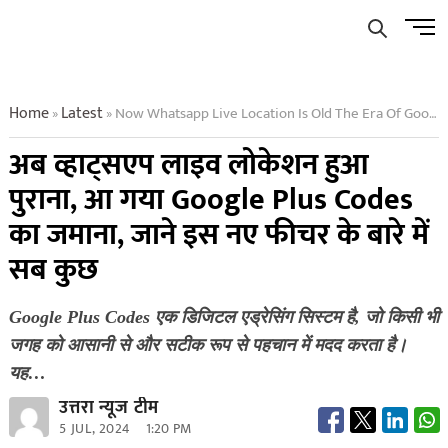
Skip
Men
to
Butto
content
Home
Latest
Now Whatsapp Live Location Is Old The Era Of Google Plus Codes Has Arrived Know Everything About This New Feature
»
»
अब व्हाट्सएप लाइव लोकेशन हुआ
पुराना, आ गया Google Plus Codes
का जमाना, जाने इस नए फीचर के बारे में
सब कुछ
Google Plus Codes एक डिजिटल एड्रेसिंग सिस्टम है, जो किसी भी
जगह को आसानी से और सटीक रूप से पहचान में मदद करता है।
यह…
उत्तरा न्यूज टीम
5 JUL, 2024
1:20 PM