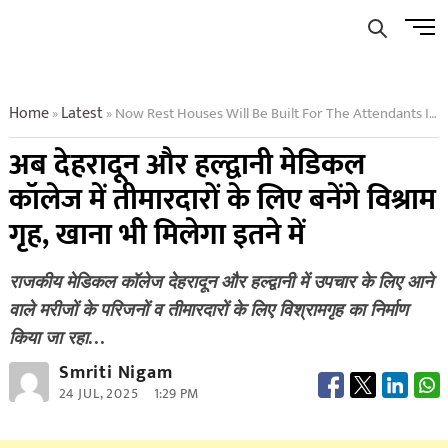
Skip
Men
to
Butto
content
Home
Latest
Now Rest Houses Will Be Built For The Attendants In Dehradun And Haldwani Medical College Food Will Also Be Provided In This Amount
»
»
अब देहरादून और हल्द्वानी मेडिकल
कॉलेज में तीमारदारों के लिए बनेंगे विश्राम
गृह, खाना भी मिलेगा इतने में
राजकीय मेडिकल कॉलेज देहरादून और हल्द्वानी में उपचार के लिए आने
वाले मरीजों के परिजनों व तीमारदारों के लिए विश्रामगृह का निर्माण
किया जा रहा…
Smriti Nigam
24 JUL, 2025
1:29 PM