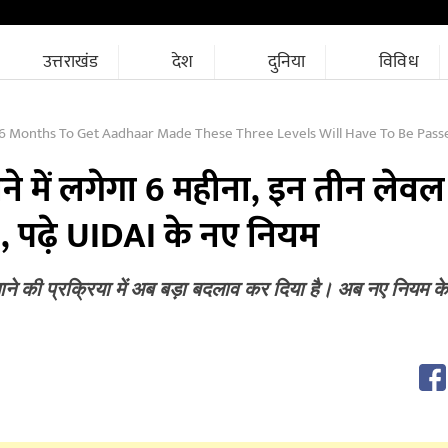
उत्तराखंड
देश
दुनिया
विविध
 Months To Get Aadhaar Made These Three Levels Will Have To Be Passed Read The Ne
 में लगेगा 6 महीना, इन तीन लेवल
, पढ़े UIDAI के नए नियम
ने की प्रक्रिया में अब बड़ा बदलाव कर दिया है। अब नए नियम 