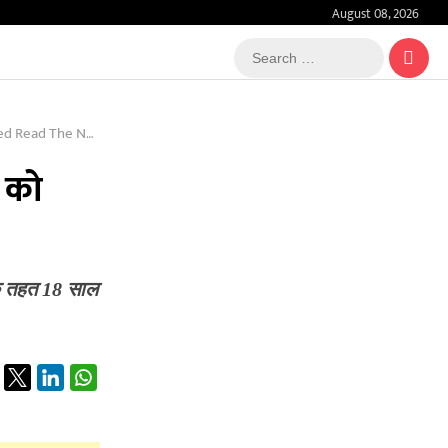
August 08, 2026
Search
…
w Rules Of Uidai
 को
के तहत 18 साल