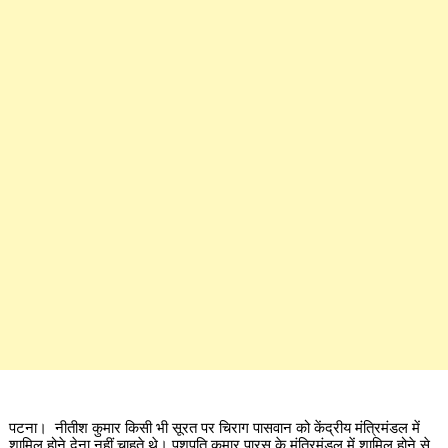
पटना। नीतीश कुमार किसी भी सूरत पर चिराग पासवान को केंद्रीय मंत्रिमंडल में
शामिल होने देना नहीं चाहते थे। पशुपति कुमार पारस के मंत्रिमंडल में शामिल होने से