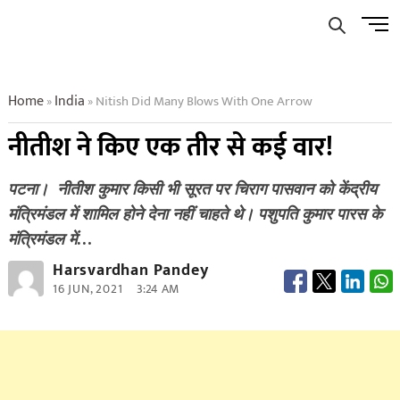
Skip
Men
to
Butto
content
Home
India
Nitish Did Many Blows With One Arrow
»
»
नीतीश ने किए एक तीर से कई वार!
पटना। नीतीश कुमार किसी भी सूरत पर चिराग पासवान को केंद्रीय
मंत्रिमंडल में शामिल होने देना नहीं चाहते थे। पशुपति कुमार पारस के
मंत्रिमंडल में…
Harsvardhan Pandey
16 JUN, 2021
3:24 AM