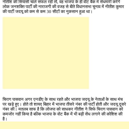
नीतीश की सियासी चालें सफल रही तो, वह भाजपा के ही वोट बैंक में सेंधमारी करेंगे
लोक जनशक्ति पार्टी की नाराजगी की वजह से बीते विधानसभा चुनाव में नीतीश कुमार
की पार्टी जदयू को कम से कम 30 सीटों का नुकसान हुआ था।
चिराग पासवान अगर एनडीए के साथ रहते और भाजपा जदयू के नेताओं के साथ मंच
पर खड़े हुए। होते तो शायद बिहार में भाजपा तीसरे नंबर की पार्टी होती और जदयू दूसरे
नंबर की। मतलब साफ है कि लोजपा को साधकर नीतीश ने सिर्फ चिराग पासवान को
कमजोर नहीं किया है बल्कि भाजपा के वोट बैंक में भी बड़ी सेंध लगाने की कोशिश की
है।