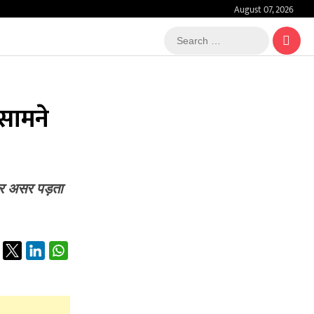
August 07, 2026
Search
…
 सामने
ीर असर पड़ता