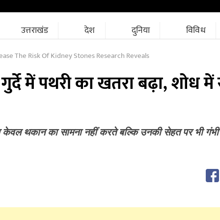
उत्तराखंड
देश
दुनिया
विविध
rease The Risk Of Kidney Stones Research Reveals
ुर्दे में पथरी का खतरा बढ़ा, शोध में
अब केवल थकान का सामना नहीं करते बल्कि उनकी सेहत पर भी गंभ