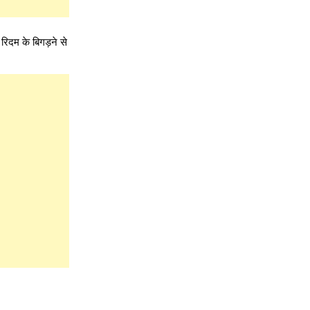
िदम के बिगड़ने से