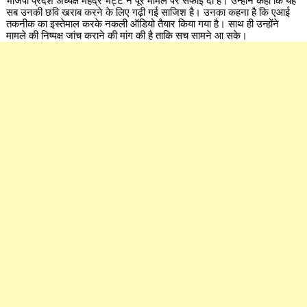
भाजपा प्रदेश अध्यक्ष महेंद्र भट्ट ने पूरे मामले पर सफाई दी है। उन्होंने कहा कि यह
सब उनकी छवि खराब करने के लिए गढ़ी गई साजिश है। उनका कहना है कि एआई
तकनीक का इस्तेमाल करके नकली ऑडियो तैयार किया गया है। साथ ही उन्होंने
मामले की निष्पक्ष जांच कराने की मांग की है ताकि सच सामने आ सके।