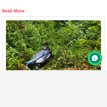
Read More
चौखुटिया: स्कूल से वापस लौट रहे शिक्षकों की कार खाई में
गिरी
BY
PRAMOD CHANDRA JOSHI
6 AUG, 2026