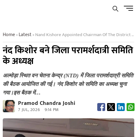
Skip
Men
to
Butto
content
Home
Latest
Nand Kishore Appointed Chairman Of The District Consultative Committee
»
»
नंद किशोर बने जिला परामर्शदात्री समिति
के अध्यक्ष
अल्मोड़ा स्थित वन चेतना केन्द्र (NTD) में जिला परामर्शदात्री समिति
की बैठक आयोजित की गई। नंद किशोर को समिति का अध्यक्ष चुना
गया।इस बैठक में…
Pramod Chandra Joshi
7 JUL, 2026
9:14 PM