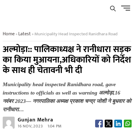
Skip
Men
to
Butto
content
Home
Latest
Municipality Head Inspected Ranidhara Road
»
»
अल्मोड़ा:: पालिकाध्यक्ष ने रानीधारा सड़क
का किया मुआयना,अधिकारियों को निर्देश
के साथ ही चेतावनी भी दी
Municipality head inspected Ranidhara road, gave
instructions to officials as well as warning अल्मोड़ा,16
नवंबर 2023— नगरपालिका अध्यक्ष प्रकाश चन्द्र जोशी ने बुधवार को
रानीधारा…
Gunjan Mehra
16 NOV, 2023
1:04 PM