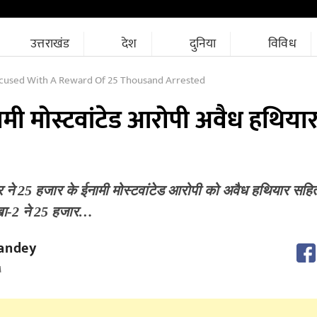
उत्तराखंड
देश
दुनिया
विविध
used With A Reward Of 25 Thousand Arrested
मी मोस्टवांटेड आरोपी अवैध हथिया
ेत्र ने 25 हजार के ईनामी मोस्टवांटेड आरोपी को अवैध हथियार सहि
खा-2 ने 25 हजार…
andey
M