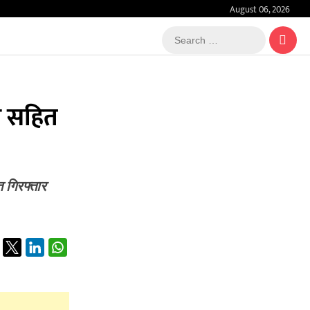
August 06, 2026
Search
…
र सहित
त गिरफ्तार