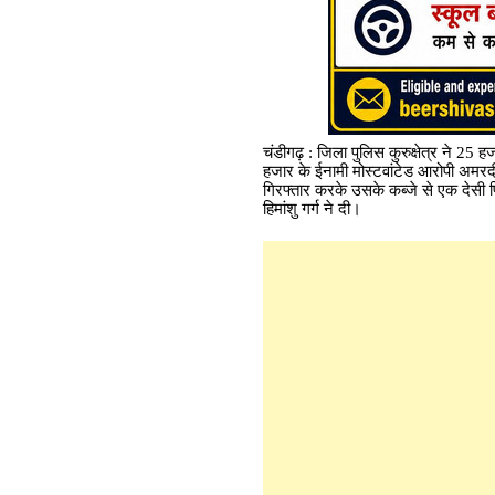
चंडीगढ़ : जिला पुलिस कुरुक्षेत्र ने 2
हजार के ईनामी मोस्टवांटेड आरोपी अमरदी
गिरफ्तार करके उसके कब्जे से एक देसी प
हिमांशु गर्ग ने दी।