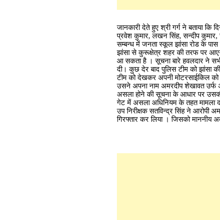
जानकारी देते हुए श्री गर्ग ने बताया कि
प्रवेश कुमार, लखन सिंह, सन्दीप कुमार
सम्बन्ध में जनता स्कूल झांसा रोड क
झांसा से कुरूक्षेत्र शहर की तरफ पर आए
आ सकता है । सूचना बारे हवलदार ने सभी
दी। कुछ देर बाद पुलिस टीम को झांस
टीम को देखकर अपनी मोटरसाईकिल को व
उसने अपना नाम अमरदीप शेखावत उर्फ अमर
असला होने की सूचना के आधार पर उसकी तल
गेट में असला अधिनियम के तहत मामला द
उप निरीक्षक सतविन्द्र सिंह ने आरोपी अ
गिरफ्तार कर लिया । जिसको माननीय अदा