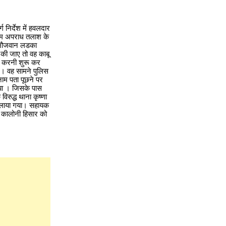
 निर्देश में हवलदार
टीम अपराध तलाश के
क नौजवान लडका
 की जाए तो वह काबू
ग करनी शुरू कर
। वह सामने पुलिस
म पता पूछने पर
ाया । जिसके पास
रुद्ध थाना कृष्णा
बुलाया गया। सहायक
र कालोनी हिसार को