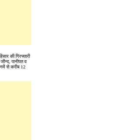
हिसार की गिरफ्तारी
जीन्द, पानीपत व
नमें से करीब 12