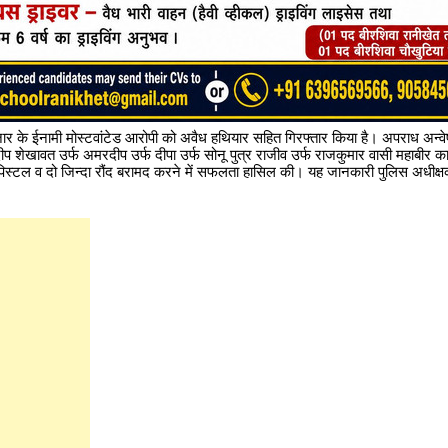
5 हजार के ईनामी मोस्टवांटेड आरोपी को अवैध हथियार सहित गिरफ्तार किया है। अपराध अन्
प शेखावत उर्फ अमरदीप उर्फ दीपा उर्फ सोनू पुत्र राजीव उर्फ राजकुमार वासी महाबीर क
िस्टल व दो जिन्दा रौंद बरामद करने में सफलता हासिल की। यह जानकारी पुलिस अधीक्षक क