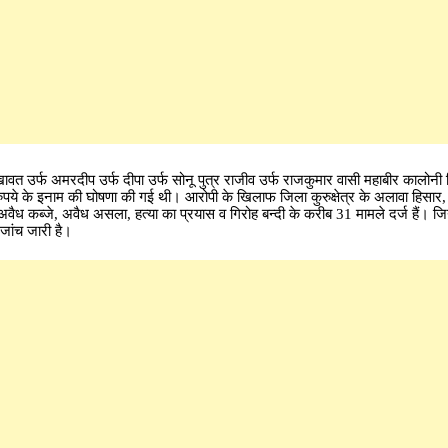
ावत उर्फ अमरदीप उर्फ दीपा उर्फ सोनू पुत्र राजीव उर्फ राजकुमार वासी महाबीर कालोनी 
पये के इनाम की घोषणा की गई थी। आरोपी के खिलाफ जिला कुरुक्षेत्र के अलावा हिसार, 
ैध कब्जे, अवैध असला, हत्या का प्रयास व गिरोह बन्दी के करीब 31 मामले दर्ज हैं। जि
 जांच जारी है।