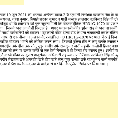
 दिनांक 19 जून 2021 को अपराध अन्वेषण शाखा-2 के प्रभारी निरीक्षक मलकीत सिंह के मार्ग
, जयपाल, नरेश कुमार, सिपाही श्रवण कुमार व गाडी चालक हवलदार बलविन्द्र सिंह की 
े पास मौजूद थी कि हवलदार को गुप्त सूचना मिली कि मोटरसाईकिल HR31G-1970 पर ए
गा। जिसके पास एक देशी पिस्टल है। अगर भद्रकाली मंदिर झांसा रोड़ के पास नाकाबंदी
 साथी कर्मचारियों को बताकर भद्रकाली मंदिर झांसा रोड के पास नाकाबन्दी करके चैकिं
ा की तरफ से एक नौजवान लडका मोटरसाईकिल न0 HR31G-1970 पर आता दिखाई दिया 
ापिस मोडकर भागने की कोशिश करने लगा। जिसको पुलिस टीम ने काबू करके उसका ना
दीप उर्फ दीपा उर्फ सोनु पुत्र राजीव उर्फ राजकुमार वासी महाबीर कालोनी हिसार बत
ाशी लेने पर उसके कब्जे से एक देशी पिस्टल व दो जिन्दा रौंद बरामद हुए। आरोपी के वि
र्ज करके मौका पर दूसरा अनुसंधान अधिकारी सहायक उप निरीक्षक सतविन्द्र सिंह को 
मरदीप शेखावत उर्फ अमरदीप उर्फ दीपा उर्फ सोनू पुत्र राजीव उर्फ राजकुमार वासी महाबी
लत में पेश करके अदालत के आदेश से 02 दिन के पुलिस रिमांड पर लिया गया ।