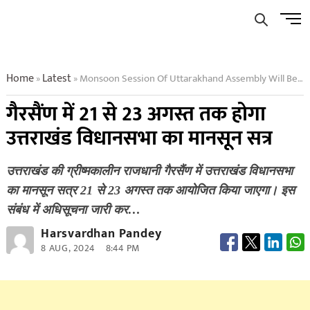
Skip
Men
to
Butto
content
Home
Latest
Monsoon Session Of Uttarakhand Assembly Will Be Held In Gairsain From 21st To 23rd August
»
»
गैरसैंण में 21 से 23 अगस्त तक होगा
उत्तराखंड विधानसभा का मानसून सत्र
उत्तराखंड की ग्रीष्मकालीन राजधानी गैरसैंण में उत्तराखंड विधानसभा
का मानसून सत्र 21 से 23 अगस्त तक आयोजित किया जाएगा। इस
संबंध में अधिसूचना जारी कर…
Harsvardhan Pandey
8 AUG, 2024
8:44 PM