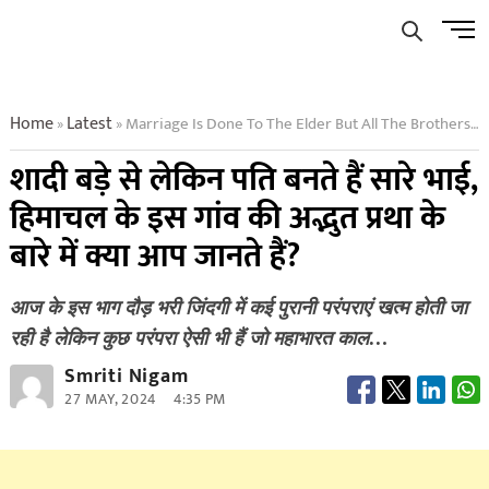
Skip
Men
to
Butto
content
Home
Latest
Marriage Is Done To The Elder But All The Brothers Become Husbands Do You Know About The Amazing Tradition Of This Village Of Himachal
»
»
शादी बड़े से लेकिन पति बनते हैं सारे भाई,
हिमाचल के इस गांव की अद्भुत प्रथा के
बारे में क्या आप जानते हैं?
आज के इस भाग दौड़ भरी जिंदगी में कई पुरानी परंपराएं खत्म होती जा
रही है लेकिन कुछ परंपरा ऐसी भी हैं जो महाभारत काल…
Smriti Nigam
27 MAY, 2024
4:35 PM