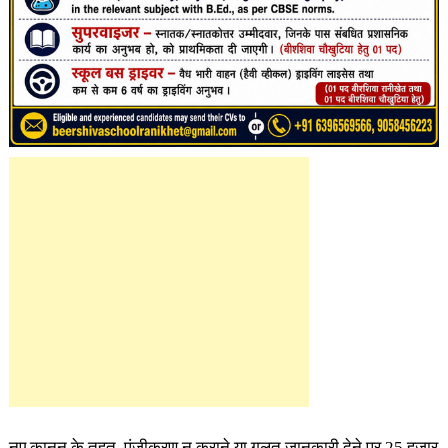
नए कानून के तहत, पंजीकरण न कराने या गलत जानकारी देने पर 25 हजार