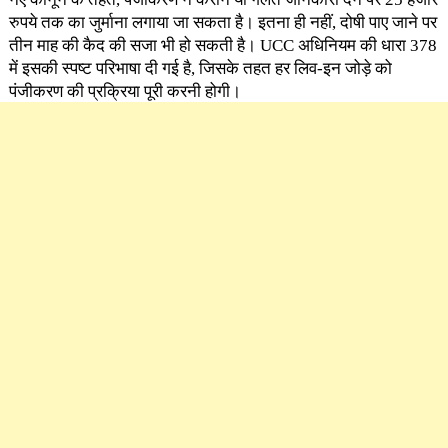
रुपये तक का जुर्माना लगाया जा सकता है। इतना ही नहीं, दोषी पाए जाने पर
तीन माह की कैद की सजा भी हो सकती है। UCC अधिनियम की धारा 378
में इसकी स्पष्ट परिभाषा दी गई है, जिसके तहत हर लिव-इन जोड़े को
पंजीकरण की प्रक्रिया पूरी करनी होगी।