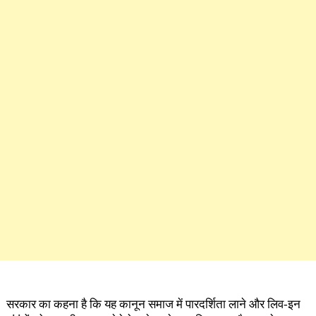
सरकार का कहना है कि यह कानून समाज में पारदर्शिता लाने और लिव-इन