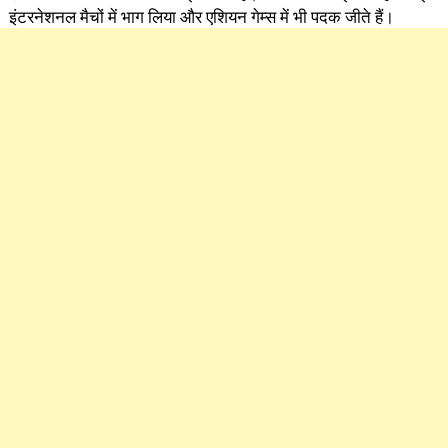
इंटरनेशनल मैचों में भाग लिया और एशियन गेम्स में भी पदक जीते हैं।