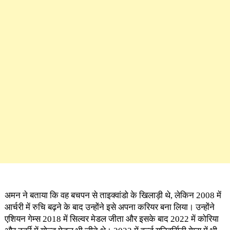
अमन ने बताया कि वह बचपन से ताइक्वांडो के खिलाड़ी थे, लेकिन 2008 में
आर्चरी में रुचि बढ़ने के बाद उन्होंने इसे अपना करियर बना लिया। उन्होंने
एशियन गेम्स 2018 में सिल्वर मेडल जीता और इसके बाद 2022 में कोरिया