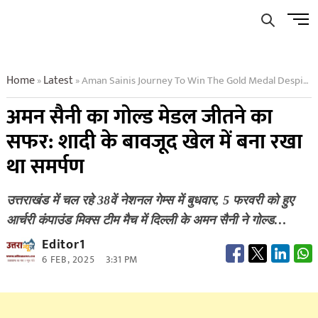
Skip
Men
to
Butto
content
Home
Latest
Aman Sainis Journey To Win The Gold Medal Despite Marriage He Remained Dedicated To The Game
»
»
अमन सैनी का गोल्ड मेडल जीतने का
सफर: शादी के बावजूद खेल में बना रखा
था समर्पण
उत्तराखंड में चल रहे 38वें नेशनल गेम्स में बुधवार, 5 फरवरी को हुए
आर्चरी कंपाउंड मिक्स टीम मैच में दिल्ली के अमन सैनी ने गोल्ड…
Editor1
6 FEB, 2025
3:31 PM