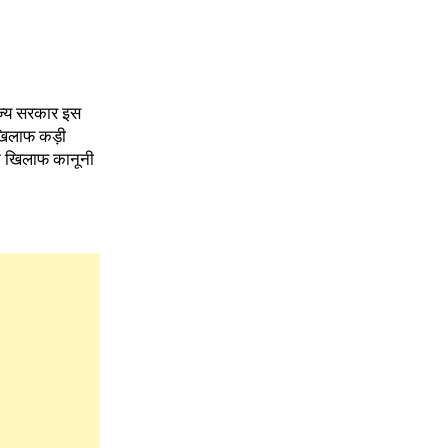
ाज्य सरकार इस
 खिलाफ कड़ी
के खिलाफ कानूनी