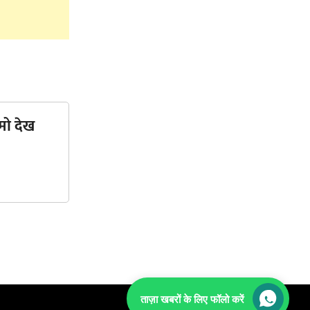
मो देख
ताज़ा खबरों के लिए फॉलो करें
TOP