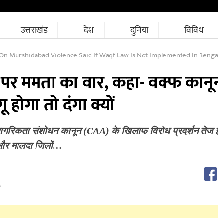
उत्तराखंड
देश
दुनिया
विविध
n Murshidabad Violence Said If Waqf Law Is Not Implemented In Bengal The
सा पर ममता का वार, कहा- वक्फ कानून
गू होगा तो दंगा क्यों
ं नागरिकता संशोधन कानून (CAA) के खिलाफ विरोध प्रदर्शन तेज ह
ा और मालदा जिलों…
M