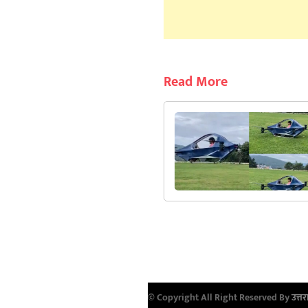
Read More
© Copyright All Right Reserved By
उत्तर