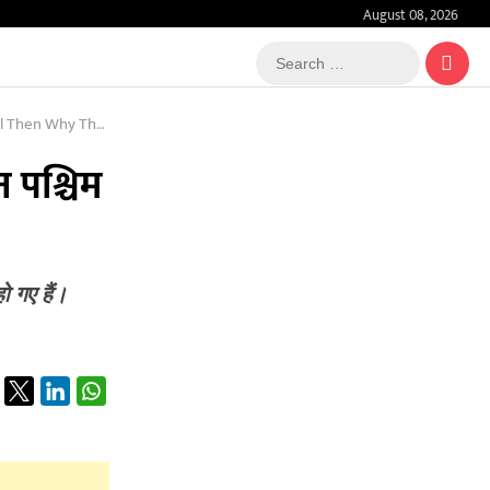
August 08, 2026
Search
…
n Why The Riots
 पश्चिम
ो गए हैं।