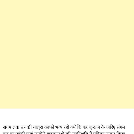
संगम तक उनकी यात्रा काफी भव्य रही क्योंकि वह क्रूज के जरिए संगम