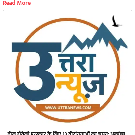
Read More
तीलू रौतेली पुरस्कार के लिए 13 वीरांगनाओं का चयन: अल्मोड़ा