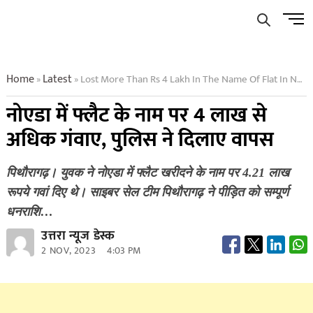
Skip
Men
to
Butto
content
Home
Latest
Lost More Than Rs 4 Lakh In The Name Of Flat In Noida Police Got It Back
»
»
नोएडा में फ्लैट के नाम पर 4 लाख से
अधिक गंवाए, पुलिस ने दिलाए वापस
पिथौरागढ़। युवक ने नोएडा में फ्लैट खरीदने के नाम पर 4.21 लाख
रूपये गवां दिए थे। साइबर सेल टीम पिथौरागढ़ ने पीड़ित को सम्पूर्ण
धनराशि…
उत्तरा न्यूज डेस्क
2 NOV, 2023
4:03 PM