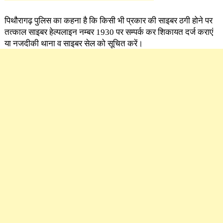
पिथौरागढ़ पुलिस का कहना है कि किसी भी प्रकार की साइबर ठगी होने पर
तत्काल साइबर हेल्पलाइन नम्बर 1930 पर सम्पर्क कर शिकायत दर्ज कराएं
या नजदीकी थाना व साइबर सेल को सूचित करें।