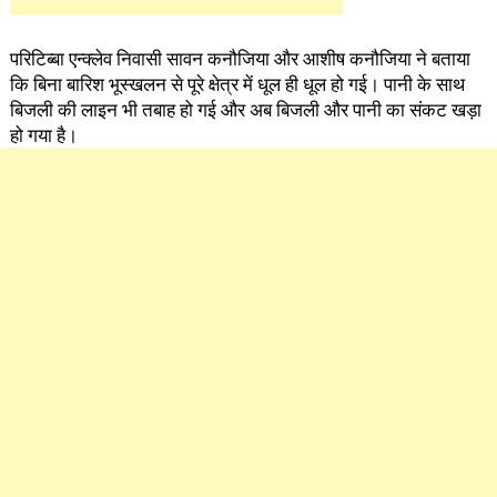
परिटिब्बा एन्क्लेव निवासी सावन कनौजिया और आशीष कनौजिया ने बताया
कि बिना बारिश भूस्खलन से पूरे क्षेत्र में धूल ही धूल हो गई। पानी के साथ
बिजली की लाइन भी तबाह हो गई और अब बिजली और पानी का संकट खड़ा
हो गया है।