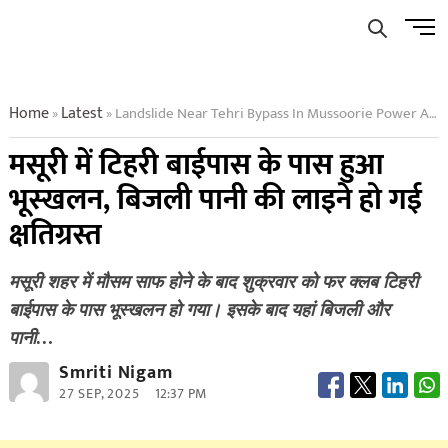
Skip
Men
to
Butto
content
Home
Latest
Landslide Near Tehri Bypass In Mussoorie Power And Water Lines Damaged
»
»
मसूरी में टिहरी बाईपास के पास हुआ
भूस्खलन, बिजली पानी की लाइने हो गई
क्षतिग्रस्त
मसूरी शहर में मौसम साफ होने के बाद शुक्रवार को फर क्लब टिहरी
बाईपास के पास भूस्खलन हो गया। इसके बाद यहां बिजली और
पानी…
Smriti Nigam
27 SEP, 2025
12:37 PM