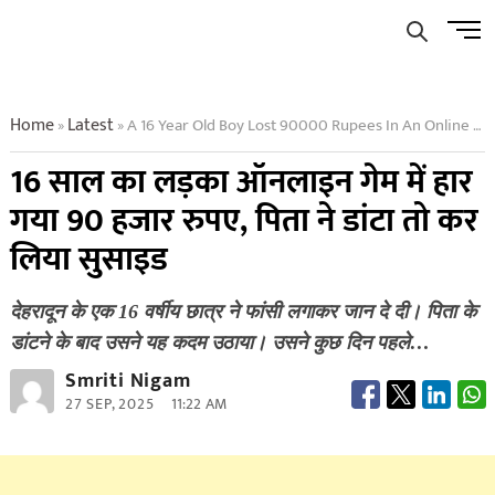
Skip
Men
to
Butto
content
Home
Latest
A 16 Year Old Boy Lost 90000 Rupees In An Online Game And Committed Suicide After Being Scolded By His Father
»
»
16 साल का लड़का ऑनलाइन गेम में हार
गया 90 हजार रुपए, पिता ने डांटा तो कर
लिया सुसाइड
देहरादून के एक 16 वर्षीय छात्र ने फांसी लगाकर जान दे दी। पिता के
डांटने के बाद उसने यह कदम उठाया। उसने कुछ दिन पहले…
Smriti Nigam
27 SEP, 2025
11:22 AM