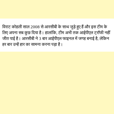
विराट कोहली साल 2008 से आरसीबी के साथ जुड़े हुए हैं और इस टीम के
लिए अपना सब कुछ दिया है। हालांकि, टीम अभी तक आईपीएल ट्रॉफी नहीं
जीत पाई है। आरसीबी ने 3 बार आईपीएल फाइनल में जगह बनाई है, लेकिन
हर बार उन्हें हार का सामना करना पड़ा है।