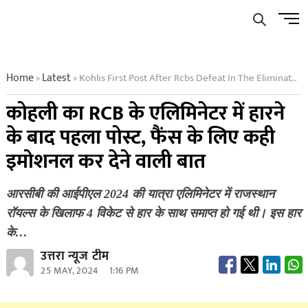
Skip
Men
to
Butto
content
Home
Latest
Kohlis First Post After Rcbs Defeat In The Eliminator Said Something Emotional For The Fans
»
»
कोहली का RCB के एलिमिनेटर में हारने
के बाद पहला पोस्ट, फैंस के लिए कही
इमोशनल कर देने वाली बात
आरसीबी की आईपीएल 2024 की यात्रा एलिमिनेटर में राजस्थान
रॉयल्स के खिलाफ 4 विकेट से हार के साथ समाप्त हो गई थी। इस हार
के…
उत्तरा न्यूज टीम
25 MAY, 2024
1:16 PM