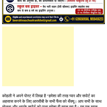
कोहली ने अपने पोस्ट में लिखा है “हमेशा की तरह प्यार और सपोर्ट का
अहसास करने के लिए आरसीबी के सभी फैंस को थैंक्यू। आप सभी के साथ
खेलना और आपके सपोर्ट को पाना हमेशा ही ख़ास रहा है। यह एक ख़ास