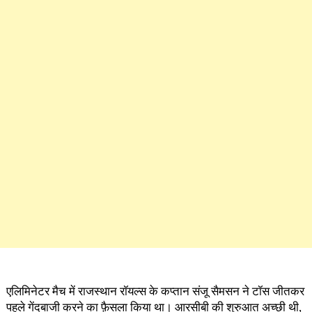
एलिमिनेटर मैच में राजस्थान रॉयल्स के कप्तान संजू सैमसन ने टॉस जीतकर
पहले गेंदबाजी करने का फ़ैसला किया था। आरसीबी की शुरुआत अच्छी थी,