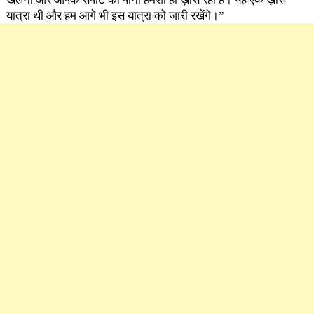
यात्रा थी और हम आगे भी इस यात्रा को जारी रखेंगे।”