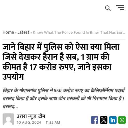
Skip
Men
to
Butto
content
Home
Latest
Know What The Police Found In Bihar That Has Surprised Everyone 1 Gram Is Worth 17 Crore Rupees Know Its Use
»
»
जाने बिहार में पुलिस को ऐसा क्या मिला
जिसे देखकर हैरान है सब, 1 ग्राम की
कीमत है 17 करोड रुपए, जाने इसका
उपयोग
बिहार के गोपालगंज पुलिस ने 850 करोड रुपए का कैलिफोर्नियम पदार्थ
बरामद किया है और इसके साथ तीन तस्करों को भी गिरफ्तार किया है।
बरामद…
उत्तरा न्यूज टीम
10 AUG, 2024
11:32 AM