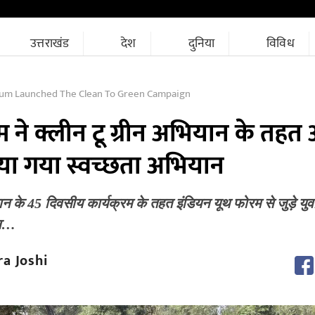
उत्तराखंड
देश
दुनिया
विविध
rum Launched The Clean To Green Campaign
म ने क्लीन टू ग्रीन अभियान के तह
लाया गया स्वच्छता अभियान
ान के 45 दिवसीय कार्यक्रम के तहत इंडियन यूथ फोरम से जुड़े युव
ंव…
a Joshi