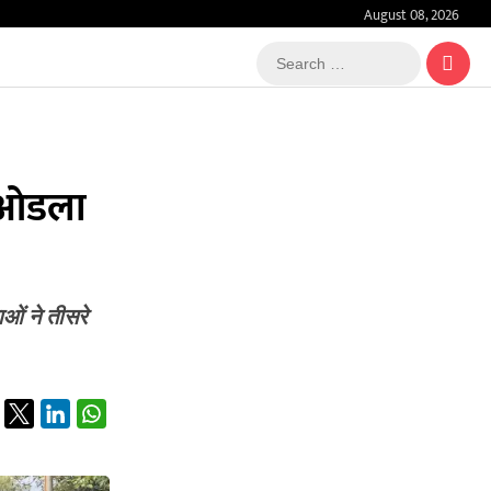
August 08, 2026
Search
…
त ओडला
ाओं ने तीसरे