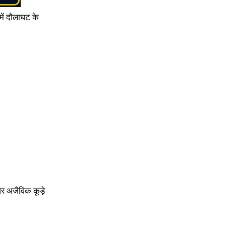
में दौलाघट के
र अजैविक कूड़े