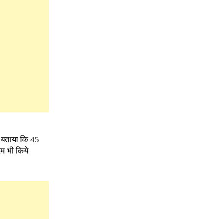
े बताया कि 45
रम भी किये