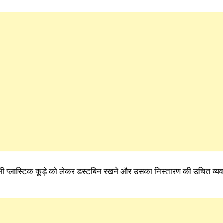
ी प्लास्टिक कूड़े को लेकर डस्टबिन रखने और उसका निस्तारण की उचित व्यव