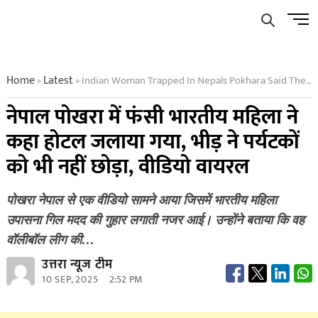
Skip
Men
to
Butto
content
Home
Latest
Indian Woman Trapped In Nepals Pokhara Said The Hotel Was Burnt The Mob Did Not Even Spare The Tourists
»
»
नेपाल पोखरा में फंसी भारतीय महिला ने
कहा होटल जलाया गया, भीड़ ने पर्यटकों
को भी नहीं छोड़ा, वीडियो वायरल
पोखरा नेपाल से एक वीडियो सामने आया जिसमें भारतीय महिला
उपासना गिल मदद की गुहार लगाती नजर आई। उन्होंने बताया कि वह
वॉलीबॉल लीग की…
उत्तरा न्यूज टीम
10 SEP, 2025
2:52 PM