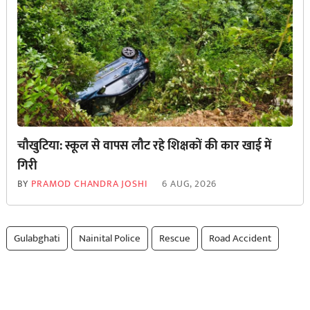
चौखुटिया: स्कूल से वापस लौट रहे शिक्षकों की कार खाई में
गिरी
BY
PRAMOD CHANDRA JOSHI
6 AUG, 2026
Gulabghati
Nainital Police
Rescue
Road Accident