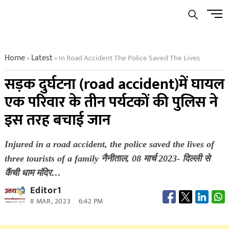
Skip
Men
to
Butto
content
Home
Latest
In Road Accident The Police Saved The Lives
»
»
सड़क दुर्घटना (road accident)में घायल
एक परिवार के तीन पर्यटकों की पुलिस ने
इस तरह बचाई जान
Injured in a road accident, the police saved the lives of
three tourists of a family नैनीताल, 08 मार्च 2023- दिल्ली से
कैंची धाम मंदिर…
Editor1
8 MAR, 2023
6:42 PM