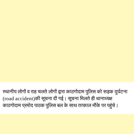
स्थानीय लोगों व राह चलते लोगों द्वारा काठगोदाम पुलिस को सड़क दुर्घटना
(road accident)की सूचना दी गई। सूचना मिलते ही थानाध्यक्ष
काठगोदाम प्रमोद पाठक पुलिस बल के साथ तत्काल मौके पर पहुंचे।