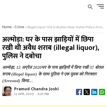
Skip
Men
to
Butto
content
Home
Crime
Illegal Liquor Hid In Bushes Near Home Police Arrested
»
»
अल्मोड़ा: घर के पास झाड़ियों में छिपा
रखी थी अवैध शराब (illegal liquor),
पुलिस ने दबोचा
अल्मोड़ा, 12 अप्रैल 2020घर के पास झाड़ियों में छिपा रखी 37 बोतल
शराब (illegal liquor) के साथ पुलिस ने एक युवक को गिरफ्तार
(Arrested) किया…
Pramod Chandra Joshi
12 APR, 2020
4:35 PM