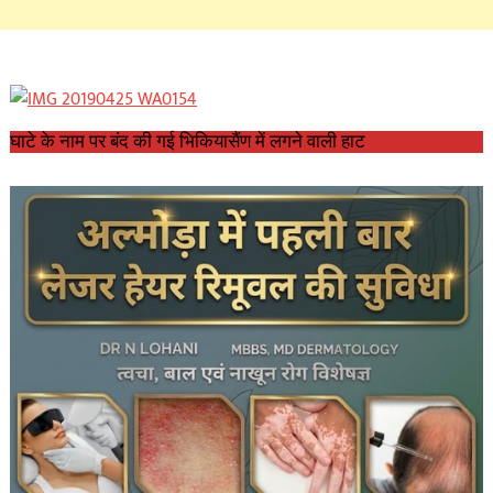
घाटे के नाम पर बंद की गई भिकियासैंण में लगने वाली हाट