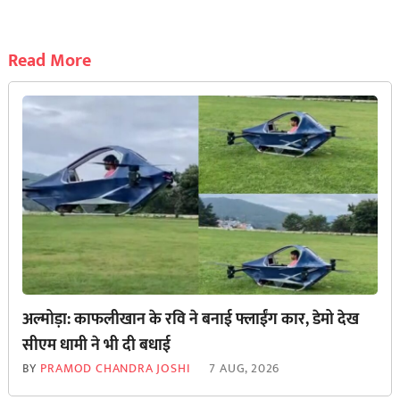
Read More
अल्मोड़ा: काफलीखान के रवि ने बनाई फ्लाईंग कार, डेमो देख
सीएम धामी ने भी दी बधाई
BY
PRAMOD CHANDRA JOSHI
7 AUG, 2026