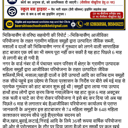
भिकियासैंण से वरिष्ठ सहयोगी की रिपोर्ट :-भिकियासैंण| आजीविका
परियोजना के तहत ग्रामीण महिला समूहों द्वारा उत्पादित जैविक सब्जी,
मशालों व दालों की भिकियासैण नगर में गुरूवार को लगने वाली साप्ताहिक
हाट बाजार एक वर्ष का भी समय पूरा नहीं कर सकी है यह हाट पिछले 6 माह
से लगनी बंद हो गयी है|
नगर के वार्ड नंबर दो में पंचायत भवन परिसर में क्षेत्र के ग्रामीण उत्पादक
महिला समूहों द्वारा आजीविका परियोजना के तहत उत्पादित जैविक
शब्जियों,मिर्च, मसाला,पहाड़ी दालों व डेरी उत्पादों आदि का वाजिब दाम समूहों
तक सीधे पहुचे इस उद्देश्य से जिला प्रशासन के निर्देश पर बीते वर्ष मई माह से
प्रत्येक गुरूवार को हाट बाजार शुरू हुई थी | समूहों द्वारा लाया गया उत्पाद
हाथों हाथ लोगों द्वारा क्रय किया गया|लेकिन यह हाट कुल 6 माह अक्टूबर
तक चली व घाटे का रोना रोकर परियोजना ने इसे बंद कर दिया जो अब यह
पिछले 6 माह से लगातार बंद है|आजीविका परियोजना कार्यालय से प्राप्त
जानकारी के अनुसार इस हाटबाजार से 74 महिला समूहों के 648 महिला
काश्तकार सदस्य सीधे जुड़े हैं|प्रत्येक सदस्य को
बीज,खाद,बुवाई,कटाई,निराई आदि के लिये 36सौ रूपया वार्षिक परियोजना
की ओर से प्रोत्साहन के तौर पर दिया जाता है|जो इन समूहों पर कुल खर्च